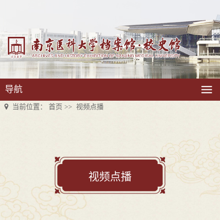
导航
当前位置：
首页
>>
视频点播
视频点播