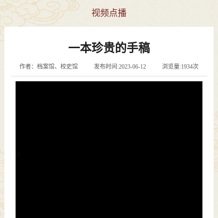
视频点播
一本珍贵的手稿
作者：档案馆、校史馆 发布时间:2023-06-12 浏览量:1934次