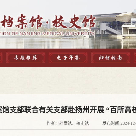
专题推荐
电子年鉴
归档指南
案馆支部联合有关支部赴扬州开展 “百所高
作者：档案馆、校史馆 发布时间:2024-12