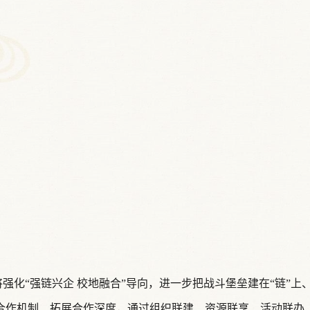
化“强链兴企 校地融合”导向，进一步把战斗堡垒建在“链”上、
合作机制、拓展合作深度，通过组织联建、资源联享、活动联办