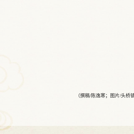
稿/陈逸寒；图片/头桥镇党建工作办公室