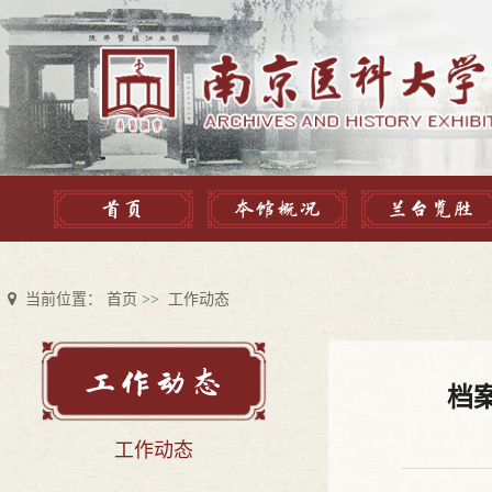
首页
本馆概况
兰台览胜
当前位置：
首页
>>
工作动态
工作动态
档
工作动态