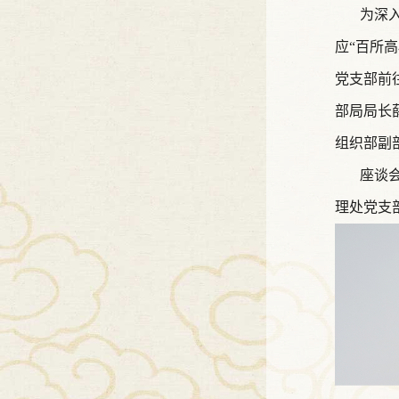
为深入贯
应“百所
党支部前
部局局长
组织部副
座谈会上
理处党支