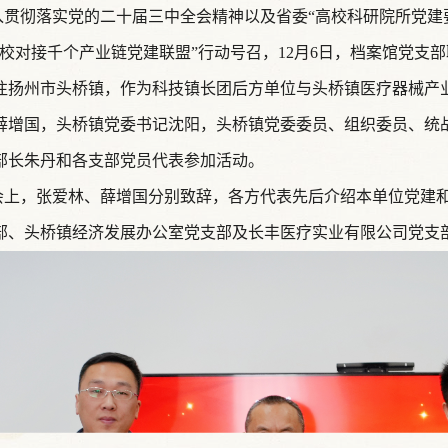
彻落实党的二十届三中全会精神以及省委“高校科研院所党建要
高校对接千个产业链党建联盟”行动号召，12月6日，档案馆党支
往扬州市头桥镇，作为科技镇长团后方单位与头桥镇医疗器械产
薛增国，头桥镇党委书记沈阳，头桥镇党委委员、组织委员、统
部长朱丹和各支部党员代表参加活动。
，张爱林、薛增国分别致辞，各方代表先后介绍本单位党建和
部、头桥镇经济发展办公室党支部及长丰医疗实业有限公司党