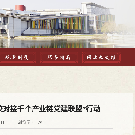
规章制度
服务指南
网上校史馆
校对接千个产业链党建联盟”行动
-11 浏览量:411次