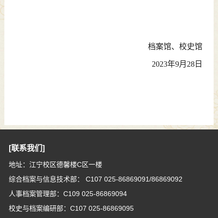
档案馆、校史馆
2023
年9月28日
[联系我们]
地址：江宁校区德馨楼C区一楼
综合档案与信息技术部： C107 025-86869091/86869092
人事档案管理部：C109 025-86869094
校史与档案编研部：C107 025-86869095